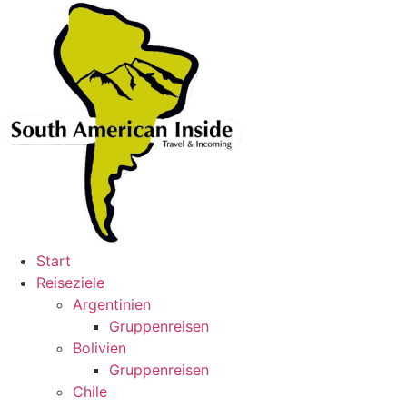
Skip
to
content
Start
Reiseziele
Argentinien
Gruppenreisen
Bolivien
Gruppenreisen
Chile