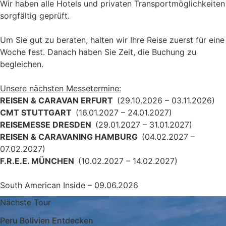
Wir haben alle Hotels und privaten Transportmöglichkeiten
sorgfältig geprüft.
Um Sie gut zu beraten, halten wir Ihre Reise zuerst für eine
Woche fest. Danach haben Sie Zeit, die Buchung zu
begleichen.
Unsere nächsten Messetermine:
REISEN & CARAVAN ERFURT
(29.10.2026 – 03.11.2026)
CMT STUTTGART
(16.01.2027 – 24.01.2027)
REISEMESSE DRESDEN
(29.01.2027 – 31.01.2027)
REISEN & CARAVANING HAMBURG
(04.02.2027 –
07.02.2027)
F.R.E.E. MÜNCHEN
(10.02.2027 – 14.02.2027)
South American Inside – 09.06.2026
Nächste Tour
Peru Bolivien Entdecken