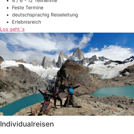
4 / 6 - 12 Teilnehme
Feste Termine
deutschsprachig Reiseleitung
Erlebnisreich
Los geht´s
Individualreisen