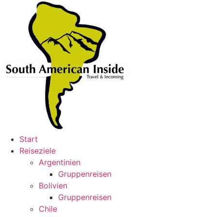
Skip
to
content
Start
Reiseziele
Argentinien
Gruppenreisen
Bolivien
Gruppenreisen
Chile