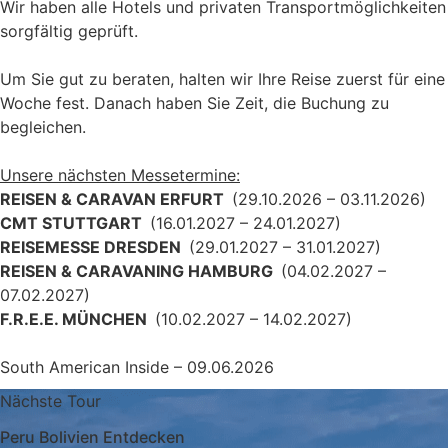
Wir haben alle Hotels und privaten Transportmöglichkeiten
sorgfältig geprüft.
Um Sie gut zu beraten, halten wir Ihre Reise zuerst für eine
Woche fest. Danach haben Sie Zeit, die Buchung zu
begleichen.
Unsere nächsten Messetermine:
REISEN & CARAVAN ERFURT
(29.10.2026 – 03.11.2026)
CMT STUTTGART
(16.01.2027 – 24.01.2027)
REISEMESSE DRESDEN
(29.01.2027 – 31.01.2027)
REISEN & CARAVANING HAMBURG
(04.02.2027 –
07.02.2027)
F.R.E.E. MÜNCHEN
(10.02.2027 – 14.02.2027)
South American Inside – 09.06.2026
Nächste Tour
Peru Bolivien Entdecken