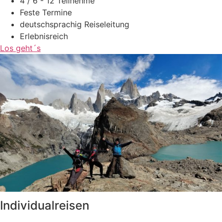
4 / 6 - 12 Teilnehme
Feste Termine
deutschsprachig Reiseleitung
Erlebnisreich
Los geht´s
Individualreisen