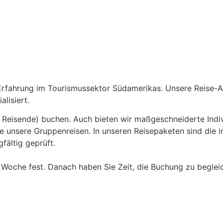
Erfahrung im Tourismussektor Südamerikas. Unsere Reise-A
alisiert.
 Reisende) buchen. Auch bieten wir maßgeschneiderte Indiv
le unsere Gruppenreisen. In unseren Reisepaketen sind die i
fältig geprüft.
ne Woche fest. Danach haben Sie Zeit, die Buchung zu beglei