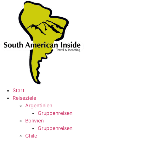
Skip
to
content
Start
Reiseziele
Argentinien
Gruppenreisen
Bolivien
Gruppenreisen
Chile