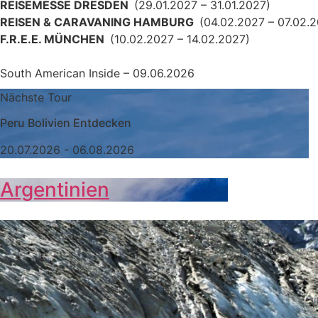
REISEMESSE DRESDEN
(29.01.2027 – 31.01.2027)
REISEN & CARAVANING HAMBURG
(04.02.2027 – 07.02.
F.R.E.E. MÜNCHEN
(10.02.2027 – 14.02.2027)
South American Inside – 09.06.2026
Nächste Tour
Peru Bolivien Entdecken
20.07.2026 - 06.08.2026
Argentinien