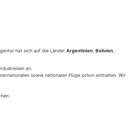
gentur hat sich auf die Länder
Argentinien
,
Bolivien
,
idualreisen an.
nternationalen sowie nationalen Flüge schon enthalten. Wir
chen.