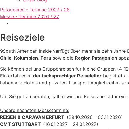
Patagonien - Termine 2027 / 28
Messe - Termine 2026 / 27
Reiseziele
9South American Inside verfügt über mehr als zehn Jahre 
Chile
,
Kolumbien
,
Peru
sowie die
Region Patagonien
spezi
Sie können bei uns Gruppenreisen für kleine Gruppen (4-12
Ein erfahrener,
deutschsprachiger Reiseleiter
begleitet al
haben alle Hotels und privaten Transportmöglichkeiten sorg
Um Sie gut zu beraten, halten wir Ihre Reise zuerst für ei
Unsere nächsten Messetermine:
REISEN & CARAVAN ERFURT
(29.10.2026 – 03.11.2026)
CMT STUTTGART
(16.01.2027 – 24.01.2027)