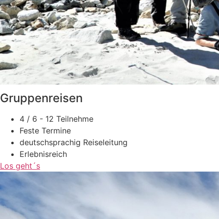
Gruppenreisen
4 / 6 - 12 Teilnehme
Feste Termine
deutschsprachig Reiseleitung
Erlebnisreich
Los geht´s