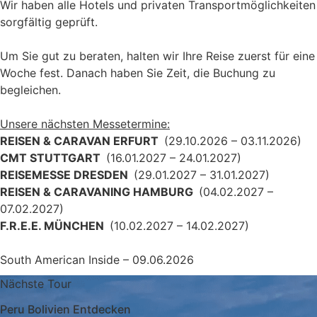
Wir haben alle Hotels und privaten Transportmöglichkeiten
sorgfältig geprüft.
Um Sie gut zu beraten, halten wir Ihre Reise zuerst für eine
Woche fest. Danach haben Sie Zeit, die Buchung zu
begleichen.
Unsere nächsten Messetermine:
REISEN & CARAVAN ERFURT
(29.10.2026 – 03.11.2026)
CMT STUTTGART
(16.01.2027 – 24.01.2027)
REISEMESSE DRESDEN
(29.01.2027 – 31.01.2027)
REISEN & CARAVANING HAMBURG
(04.02.2027 –
07.02.2027)
F.R.E.E. MÜNCHEN
(10.02.2027 – 14.02.2027)
South American Inside – 09.06.2026
Nächste Tour
Peru Bolivien Entdecken