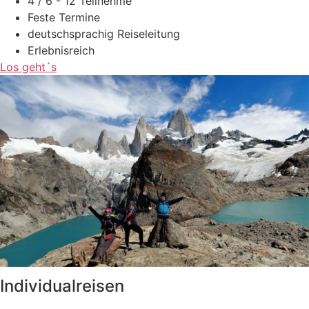
4 / 6 - 12 Teilnehme
Feste Termine
deutschsprachig Reiseleitung
Erlebnisreich
Los geht´s
Individualreisen