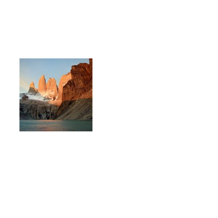
Copyright © South American Inside. All Rights Reserved ®
2026