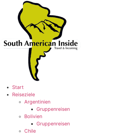
Skip
to
content
Start
Reiseziele
Argentinien
Gruppenreisen
Bolivien
Gruppenreisen
Chile