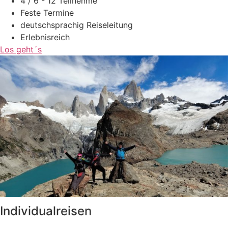
4 / 6 - 12 Teilnehme
Feste Termine
deutschsprachig Reiseleitung
Erlebnisreich
Los geht´s
Individualreisen