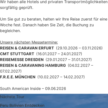
Wir haben alle Hotels und privaten Transportmöglichkeiten
sorgfältig geprüft.
Um Sie gut zu beraten, halten wir Ihre Reise zuerst für eine
Woche fest. Danach haben Sie Zeit, die Buchung zu
begleichen.
Unsere nächsten Messetermine:
REISEN & CARAVAN ERFURT
(29.10.2026 – 03.11.2026)
CMT STUTTGART
(16.01.2027 – 24.01.2027)
REISEMESSE DRESDEN
(29.01.2027 – 31.01.2027)
REISEN & CARAVANING HAMBURG
(04.02.2027 –
07.02.2027)
F.R.E.E. MÜNCHEN
(10.02.2027 – 14.02.2027)
South American Inside – 09.06.2026
Nächste Tour
Peru Bolivien Entdecken