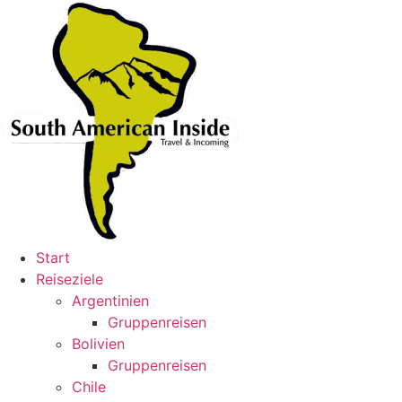
Skip
to
content
Start
Reiseziele
Argentinien
Gruppenreisen
Bolivien
Gruppenreisen
Chile