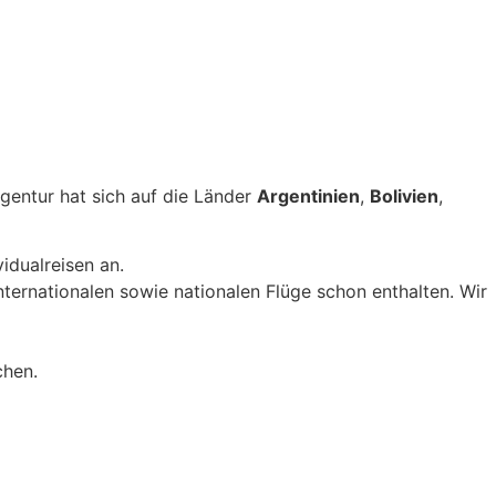
gentur hat sich auf die Länder
Argentinien
,
Bolivien
,
idualreisen an.
nternationalen sowie nationalen Flüge schon enthalten. Wir
chen.