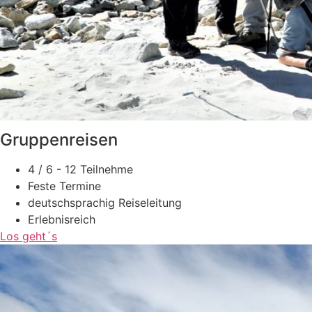
Gruppenreisen
4 / 6 - 12 Teilnehme
Feste Termine
deutschsprachig Reiseleitung
Erlebnisreich
Los geht´s