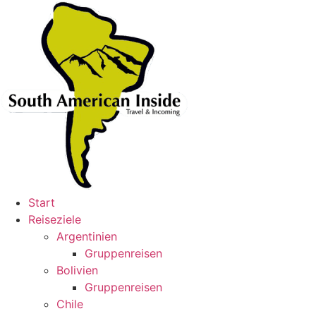
Skip
to
content
Start
Reiseziele
Argentinien
Gruppenreisen
Bolivien
Gruppenreisen
Chile