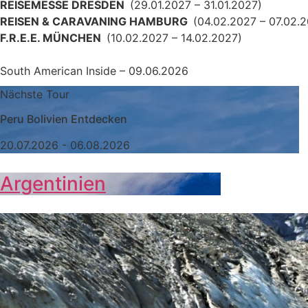
REISEMESSE DRESDEN
(29.01.2027 – 31.01.2027)
REISEN & CARAVANING HAMBURG
(04.02.2027 – 07.02.
F.R.E.E. MÜNCHEN
(10.02.2027 – 14.02.2027)
South American Inside – 09.06.2026
Nächste Tour
Peru Bolivien Entdecken
20.07.2026 - 06.08.2026
Argentinien