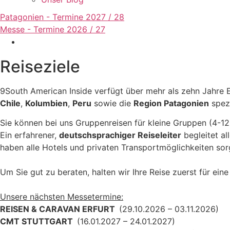
Patagonien - Termine 2027 / 28
Messe - Termine 2026 / 27
Reiseziele
9South American Inside verfügt über mehr als zehn Jahre 
Chile
,
Kolumbien
,
Peru
sowie die
Region Patagonien
spezi
Sie können bei uns Gruppenreisen für kleine Gruppen (4-12
Ein erfahrener,
deutschsprachiger Reiseleiter
begleitet al
haben alle Hotels und privaten Transportmöglichkeiten sorg
Um Sie gut zu beraten, halten wir Ihre Reise zuerst für ei
Unsere nächsten Messetermine:
REISEN & CARAVAN ERFURT
(29.10.2026 – 03.11.2026)
CMT STUTTGART
(16.01.2027 – 24.01.2027)