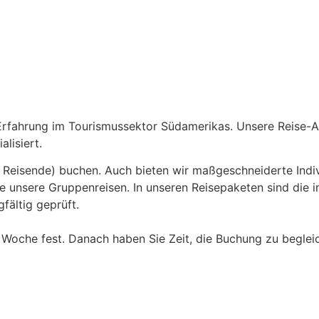
Erfahrung im Tourismussektor Südamerikas. Unsere Reise-A
alisiert.
 Reisende) buchen. Auch bieten wir maßgeschneiderte Indiv
le unsere Gruppenreisen. In unseren Reisepaketen sind die i
fältig geprüft.
ne Woche fest. Danach haben Sie Zeit, die Buchung zu beglei