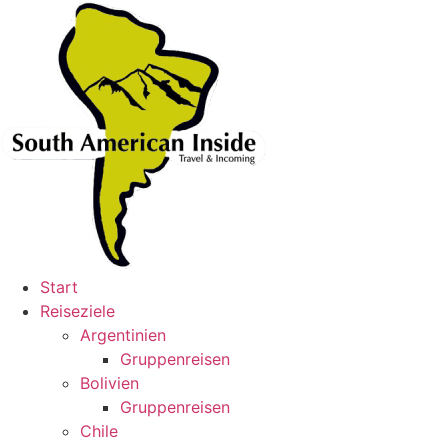
Skip
to
content
Start
Reiseziele
Argentinien
Gruppenreisen
Bolivien
Gruppenreisen
Chile