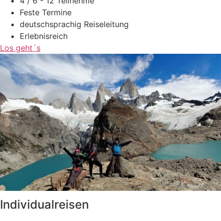
4 / 6 - 12 Teilnehme
Feste Termine
deutschsprachig Reiseleitung
Erlebnisreich
Los geht´s
Individualreisen