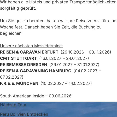
Wir haben alle Hotels und privaten Transportmöglichkeiten
sorgfältig geprüft.
Um Sie gut zu beraten, halten wir Ihre Reise zuerst für eine
Woche fest. Danach haben Sie Zeit, die Buchung zu
begleichen.
Unsere nächsten Messetermine:
REISEN & CARAVAN ERFURT
(29.10.2026 – 03.11.2026)
CMT STUTTGART
(16.01.2027 – 24.01.2027)
REISEMESSE DRESDEN
(29.01.2027 – 31.01.2027)
REISEN & CARAVANING HAMBURG
(04.02.2027 –
07.02.2027)
F.R.E.E. MÜNCHEN
(10.02.2027 – 14.02.2027)
South American Inside – 09.06.2026
Nächste Tour
Peru Bolivien Entdecken