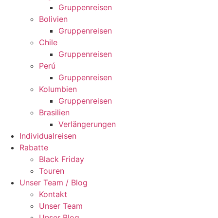
Gruppenreisen
Bolivien
Gruppenreisen
Chile
Gruppenreisen
Perú
Gruppenreisen
Kolumbien
Gruppenreisen
Brasilien
Verlängerungen
Individualreisen
Rabatte
Black Friday
Touren
Unser Team / Blog
Kontakt
Unser Team
Unser Blog