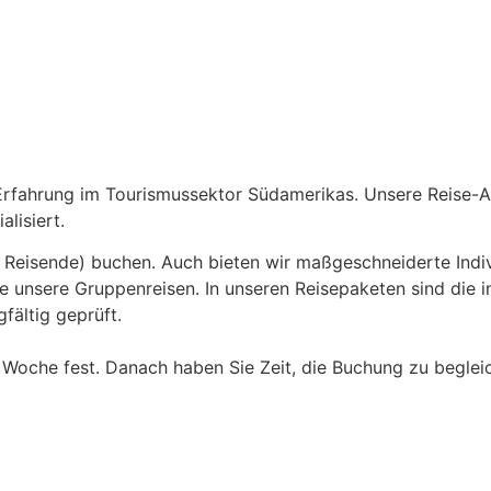
Erfahrung im Tourismussektor Südamerikas. Unsere Reise-A
alisiert.
 Reisende) buchen. Auch bieten wir maßgeschneiderte Indiv
le unsere Gruppenreisen. In unseren Reisepaketen sind die i
fältig geprüft.
ne Woche fest. Danach haben Sie Zeit, die Buchung zu beglei