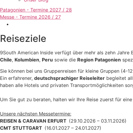
Patagonien - Termine 2027 / 28
Messe - Termine 2026 / 27
Reiseziele
9South American Inside verfügt über mehr als zehn Jahre 
Chile
,
Kolumbien
,
Peru
sowie die
Region Patagonien
spezi
Sie können bei uns Gruppenreisen für kleine Gruppen (4-12
Ein erfahrener,
deutschsprachiger Reiseleiter
begleitet al
haben alle Hotels und privaten Transportmöglichkeiten sorg
Um Sie gut zu beraten, halten wir Ihre Reise zuerst für ei
Unsere nächsten Messetermine:
REISEN & CARAVAN ERFURT
(29.10.2026 – 03.11.2026)
CMT STUTTGART
(16.01.2027 – 24.01.2027)