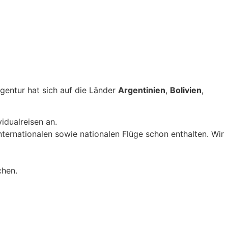
gentur hat sich auf die Länder
Argentinien
,
Bolivien
,
idualreisen an.
nternationalen sowie nationalen Flüge schon enthalten. Wir
chen.