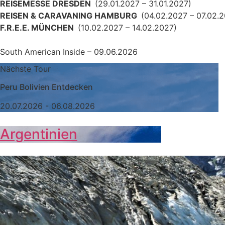
REISEMESSE DRESDEN
(29.01.2027 – 31.01.2027)
REISEN & CARAVANING HAMBURG
(04.02.2027 – 07.02.
F.R.E.E. MÜNCHEN
(10.02.2027 – 14.02.2027)
South American Inside – 09.06.2026
Nächste Tour
Peru Bolivien Entdecken
20.07.2026 - 06.08.2026
Argentinien