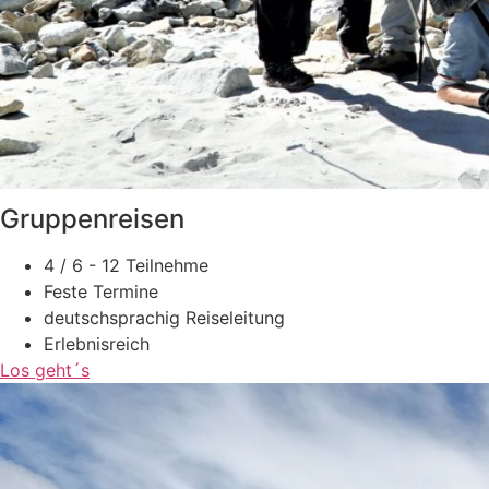
Gruppenreisen
4 / 6 - 12 Teilnehme
Feste Termine
deutschsprachig Reiseleitung
Erlebnisreich
Los geht´s