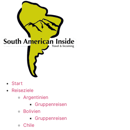
Skip
to
content
Start
Reiseziele
Argentinien
Gruppenreisen
Bolivien
Gruppenreisen
Chile