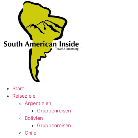
Skip
to
content
Start
Reiseziele
Argentinien
Gruppenreisen
Bolivien
Gruppenreisen
Chile