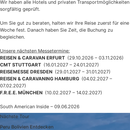
Wir haben alle Hotels und privaten Transportmöglichkeiten
sorgfältig geprüft.
Um Sie gut zu beraten, halten wir Ihre Reise zuerst für eine
Woche fest. Danach haben Sie Zeit, die Buchung zu
begleichen.
Unsere nächsten Messetermine:
REISEN & CARAVAN ERFURT
(29.10.2026 – 03.11.2026)
CMT STUTTGART
(16.01.2027 – 24.01.2027)
REISEMESSE DRESDEN
(29.01.2027 – 31.01.2027)
REISEN & CARAVANING HAMBURG
(04.02.2027 –
07.02.2027)
F.R.E.E. MÜNCHEN
(10.02.2027 – 14.02.2027)
South American Inside – 09.06.2026
Nächste Tour
Peru Bolivien Entdecken