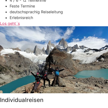
4 / 6 - 12 Teilnehme
Feste Termine
deutschsprachig Reiseleitung
Erlebnisreich
Los geht´s
Individualreisen