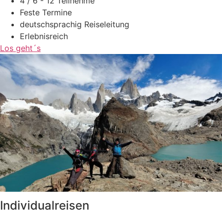
4 / 6 - 12 Teilnehme
Feste Termine
deutschsprachig Reiseleitung
Erlebnisreich
Los geht´s
Individualreisen