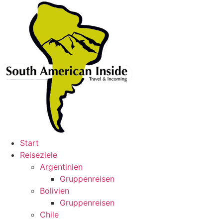
Skip
to
content
Start
Reiseziele
Argentinien
Gruppenreisen
Bolivien
Gruppenreisen
Chile