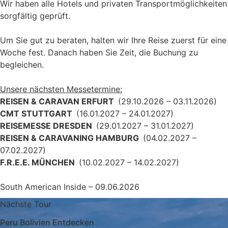
Wir haben alle Hotels und privaten Transportmöglichkeiten
sorgfältig geprüft.
Um Sie gut zu beraten, halten wir Ihre Reise zuerst für eine
Woche fest. Danach haben Sie Zeit, die Buchung zu
begleichen.
Unsere nächsten Messetermine:
REISEN & CARAVAN ERFURT
(29.10.2026 – 03.11.2026)
CMT STUTTGART
(16.01.2027 – 24.01.2027)
REISEMESSE DRESDEN
(29.01.2027 – 31.01.2027)
REISEN & CARAVANING HAMBURG
(04.02.2027 –
07.02.2027)
F.R.E.E. MÜNCHEN
(10.02.2027 – 14.02.2027)
South American Inside – 09.06.2026
Nächste Tour
Peru Bolivien Entdecken