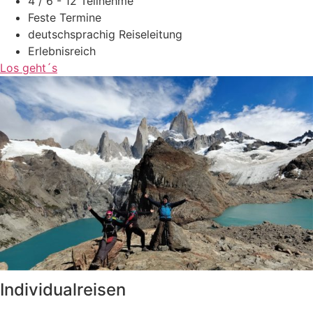
4 / 6 - 12 Teilnehme
Feste Termine
deutschsprachig Reiseleitung
Erlebnisreich
Los geht´s
Individualreisen