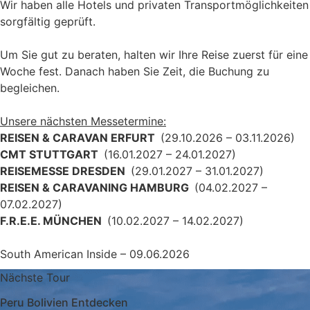
Wir haben alle Hotels und privaten Transportmöglichkeiten
sorgfältig geprüft.
Um Sie gut zu beraten, halten wir Ihre Reise zuerst für eine
Woche fest. Danach haben Sie Zeit, die Buchung zu
begleichen.
Unsere nächsten Messetermine:
REISEN & CARAVAN ERFURT
(29.10.2026 – 03.11.2026)
CMT STUTTGART
(16.01.2027 – 24.01.2027)
REISEMESSE DRESDEN
(29.01.2027 – 31.01.2027)
REISEN & CARAVANING HAMBURG
(04.02.2027 –
07.02.2027)
F.R.E.E. MÜNCHEN
(10.02.2027 – 14.02.2027)
South American Inside – 09.06.2026
Nächste Tour
Peru Bolivien Entdecken