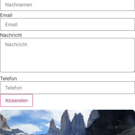
Email
Nachricht
Telefon
Absenden
ab 6.080€