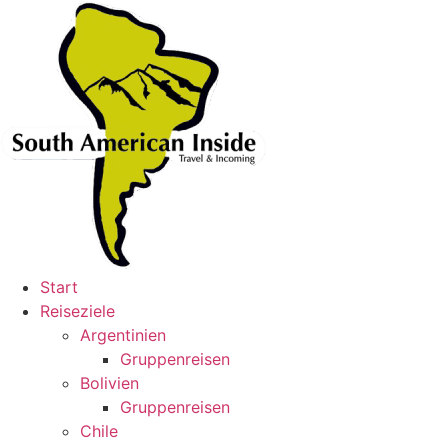
Skip
to
content
Start
Reiseziele
Argentinien
Gruppenreisen
Bolivien
Gruppenreisen
Chile