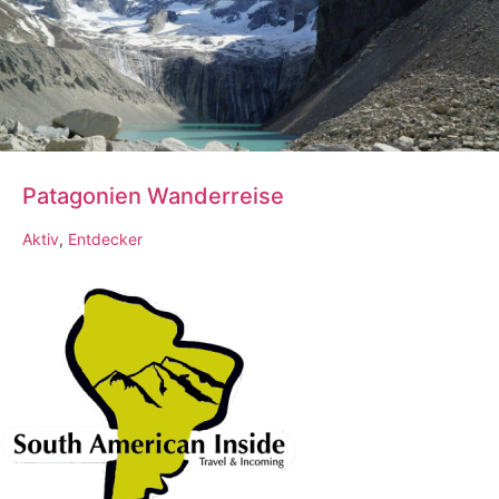
Patagonien Wanderreise
Aktiv
,
Entdecker