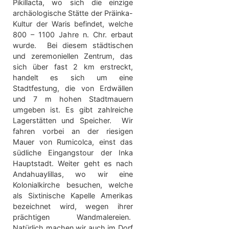
Pikillacta, wo sich die einzige
archäologische Stätte der Präinka-
Kultur der Waris befindet, welche
800 – 1100 Jahre n. Chr. erbaut
wurde. Bei diesem städtischen
und zeremoniellen Zentrum, das
sich über fast 2 km erstreckt,
handelt es sich um eine
Stadtfestung, die von Erdwällen
und 7 m hohen Stadtmauern
umgeben ist. Es gibt zahlreiche
Lagerstätten und Speicher. Wir
fahren vorbei an der riesigen
Mauer von Rumicolca, einst das
südliche Eingangstour der Inka
Hauptstadt. Weiter geht es nach
Andahuaylillas, wo wir eine
Kolonialkirche besuchen, welche
als Sixtinische Kapelle Amerikas
bezeichnet wird, wegen ihrer
prächtigen Wandmalereien.
Natürlich machen wir auch im Dorf