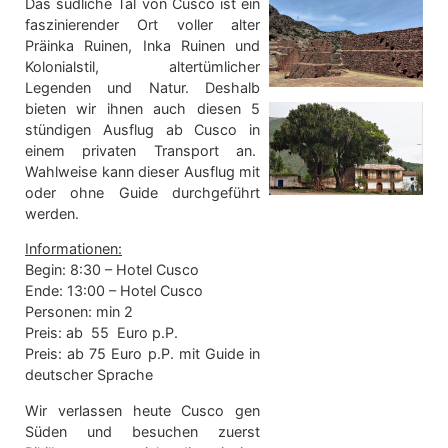
Das südliche Tal von Cusco ist ein
faszinierender Ort voller alter
Präinka Ruinen, Inka Ruinen und
Kolonialstil, altertümlicher
Legenden und Natur. Deshalb
bieten wir ihnen auch diesen 5
stündigen Ausflug ab Cusco in
einem privaten Transport an.
Wahlweise kann dieser Ausflug mit
oder ohne Guide durchgeführt
werden.
Informationen:
Begin: 8:30 – Hotel Cusco
Ende: 13:00 – Hotel Cusco
Personen: min 2
Preis: ab 55 Euro p.P.
Preis: ab 75 Euro p.P. mit Guide in
deutscher Sprache
Wir verlassen heute Cusco gen
Süden und besuchen zuerst