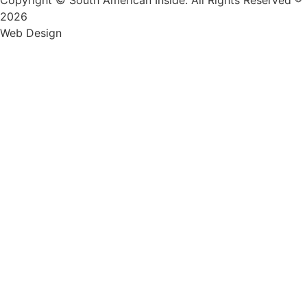
Copyright © South American Inside. All Rights Reserved ®
2026
Web Design