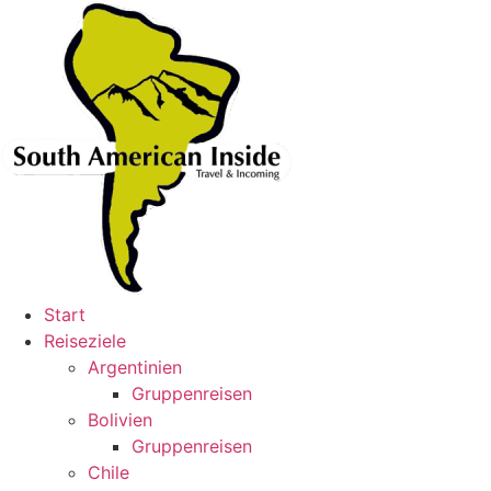
Skip
to
content
Start
Reiseziele
Argentinien
Gruppenreisen
Bolivien
Gruppenreisen
Chile