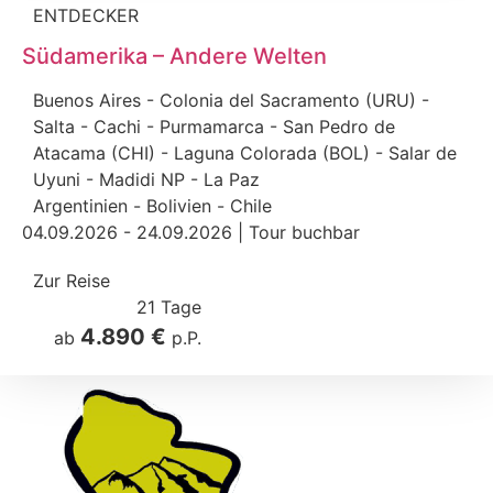
ENTDECKER
Südamerika – Andere Welten
Buenos Aires - Colonia del Sacramento (URU) -
Salta - Cachi - Purmamarca - San Pedro de
Atacama (CHI) - Laguna Colorada (BOL) - Salar de
Uyuni - Madidi NP - La Paz
Argentinien
-
Bolivien
-
Chile
04.09.2026 - 24.09.2026 | Tour buchbar
Zur Reise
21 Tage
4.890 €
ab
p.P.